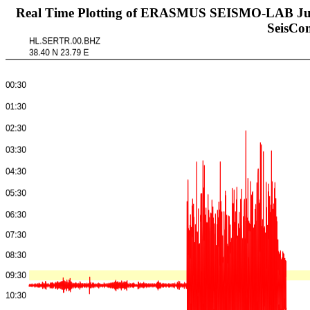
Real Time Plotting of ERASMUS SEISMO-LAB Junio
SeisC